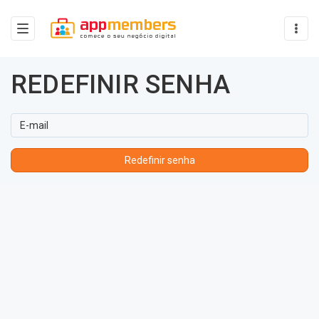
REDEFINIR SENHA
HOME
Email