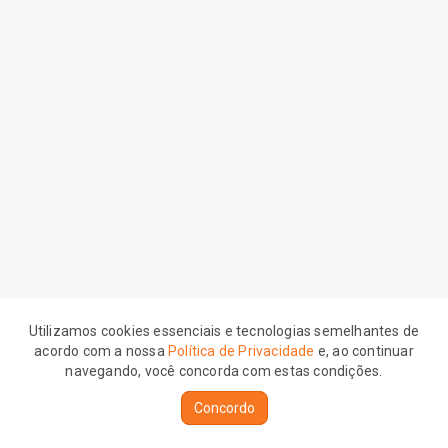
Utilizamos cookies essenciais e tecnologias semelhantes de
www.appmembers.com.br
acordo com a nossa
Política de Privacidade
e, ao continuar
navegando, você concorda com estas condições.
Concordo
Powered by EiTV CLOUD